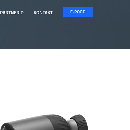
E-POOD
PARTNERID
KONTAKT