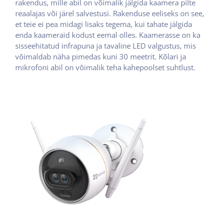
rakendus, mille abil on võimalik jälgida kaamera pilte
reaalajas või järel salvestusi. Rakenduse eeliseks on see,
et teie ei pea midagi lisaks tegema, kui tahate jälgida
enda kaameraid kodust eemal olles. Kaamerasse on ka
sisseehitatud infrapuna ja tavaline LED valgustus, mis
võimaldab näha pimedas kuni 30 meetrit. Kõlari ja
mikrofoni abil on võimalik teha kahepoolset suhtlust.