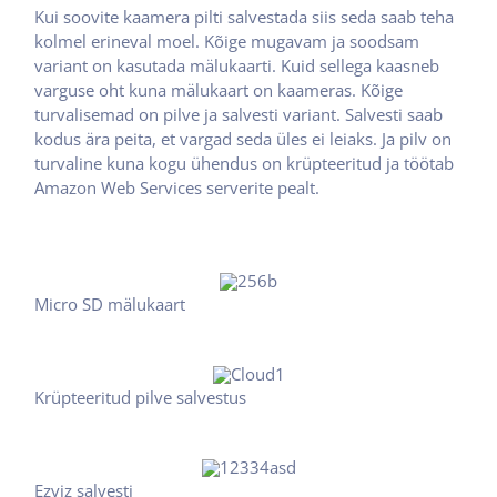
Kui soovite kaamera pilti salvestada siis seda saab teha
kolmel erineval moel. Kõige mugavam ja soodsam
variant on kasutada mälukaarti. Kuid sellega kaasneb
varguse oht kuna mälukaart on kaameras. Kõige
turvalisemad on pilve ja salvesti variant. Salvesti saab
kodus ära peita, et vargad seda üles ei leiaks. Ja pilv on
turvaline kuna kogu ühendus on krüpteeritud ja töötab
Amazon Web Services serverite pealt.
Micro SD mälukaart
Krüpteeritud pilve salvestus
Ezviz salvesti