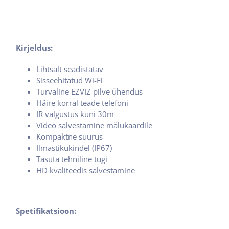
Kirjeldus:
Lihtsalt seadistatav
Sisseehitatud Wi-Fi
Turvaline EZVIZ pilve ühendus
Häire korral teade telefoni
IR valgustus kuni 30m
Video salvestamine mälukaardile
Kompaktne suurus
Ilmastikukindel (IP67)
Tasuta tehniline tugi
HD kvaliteedis salvestamine
Spetifikatsioon: