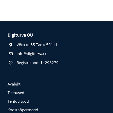
Digiturva OÜ
Võru tn 55 Tartu 50111
info@digiturva.ee
Registrikood: 14298279
Avaleht
Teenused
Tehtud tööd
Koostööpartnerid