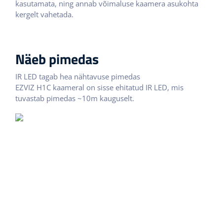
kasutamata, ning annab võimaluse kaamera asukohta
kergelt vahetada.
Näeb pimedas
IR LED tagab hea nähtavuse pimedas
EZVIZ H1C kaameral on sisse ehitatud IR LED, mis
tuvastab pimedas ~10m kauguselt.