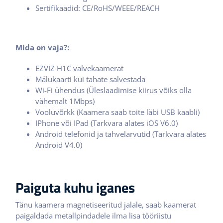
Sertifikaadid: CE/RoHS/WEEE/REACH
Mida on vaja?:
EZVIZ H1C valvekaamerat
Mälukaarti kui tahate salvestada
Wi-Fi ühendus (Üleslaadimise kiirus võiks olla
vähemalt 1Mbps)
Vooluvõrkk (Kaamera saab toite läbi USB kaabli)
IPhone või IPad (Tarkvara alates iOS V6.0)
Android telefonid ja tahvelarvutid (Tarkvara alates
Android V4.0)
Paiguta kuhu iganes
Tänu kaamera magnetiseeritud jalale, saab kaamerat
paigaldada metallpindadele ilma lisa tööriistu