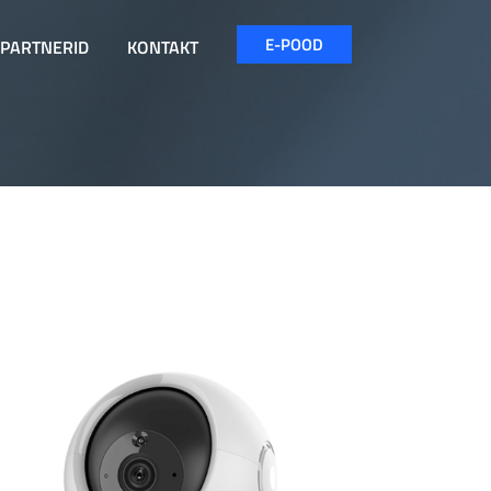
E-POOD
PARTNERID
KONTAKT