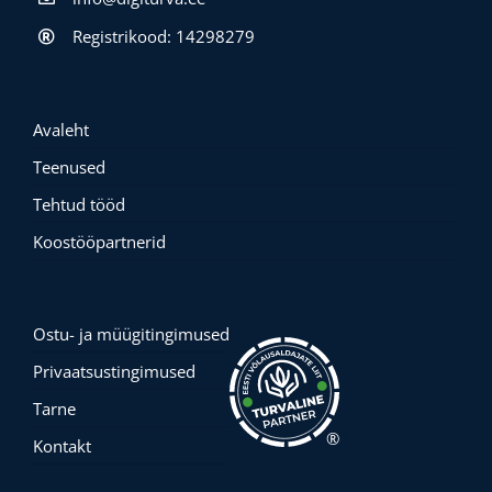
Registrikood: 14298279
Avaleht
Teenused
Tehtud tööd
Koostööpartnerid
Ostu- ja müügitingimused
Privaatsustingimused
Tarne
®
Kontakt