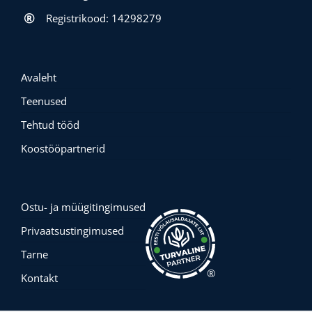
Registrikood: 14298279
Avaleht
Teenused
Tehtud tööd
Koostööpartnerid
Ostu- ja müügitingimused
Privaatsustingimused
Tarne
®
Kontakt