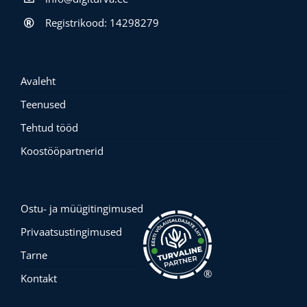
Registrikood: 14298279
Avaleht
Teenused
Tehtud tööd
Koostööpartnerid
Ostu- ja müügitingimused
Privaatsustingimused
Tarne
®
Kontakt