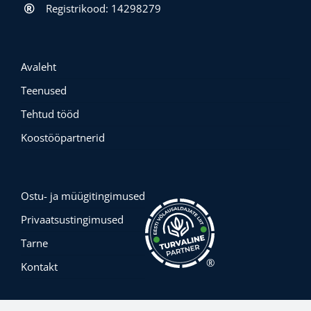
Registrikood: 14298279
Avaleht
Teenused
Tehtud tööd
Koostööpartnerid
Ostu- ja müügitingimused
Privaatsustingimused
Tarne
®
Kontakt