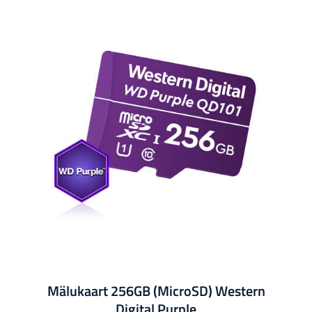
Mälukaart 256GB (MicroSD) Western
Digital Purple