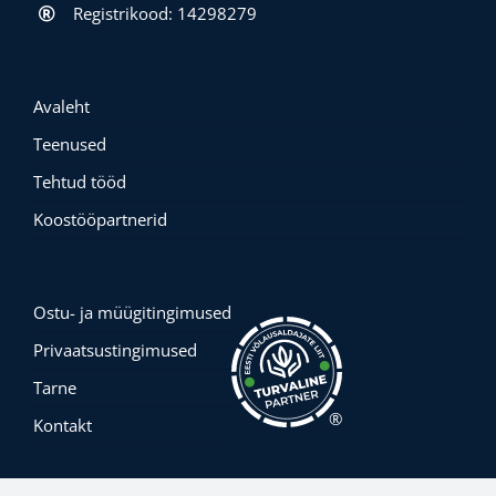
Registrikood: 14298279
Avaleht
Teenused
Tehtud tööd
Koostööpartnerid
Ostu- ja müügitingimused
Privaatsustingimused
Tarne
®
Kontakt