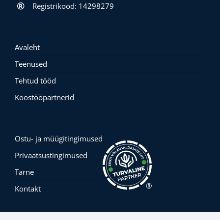
Registrikood: 14298279
Avaleht
Teenused
Tehtud tööd
Koostööpartnerid
Ostu- ja müügitingimused
Privaatsustingimused
Tarne
®
Kontakt