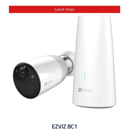
Laost otsas
EZVIZ BC1