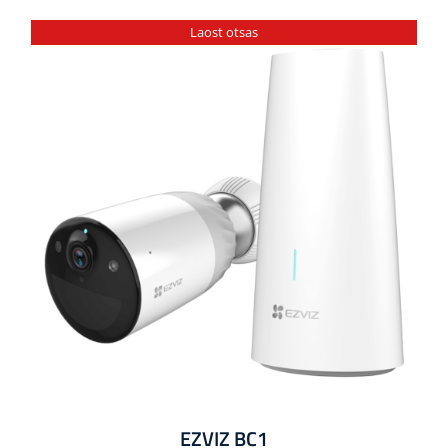
Laost otsas
EZVIZ BC1