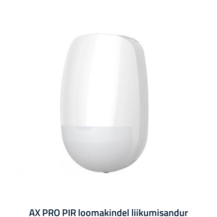
AX PRO PIR loomakindel liikumisandur