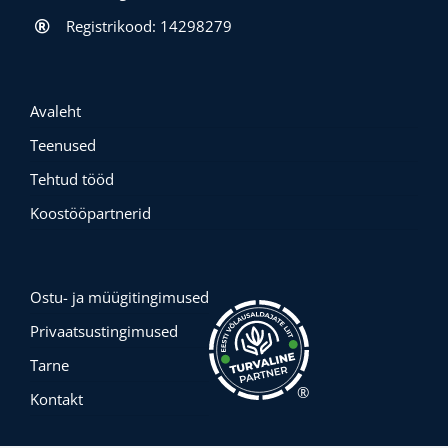
Registrikood: 14298279
Avaleht
Teenused
Tehtud tööd
Koostööpartnerid
Ostu- ja müügitingimused
Privaatsustingimused
Tarne
®
Kontakt