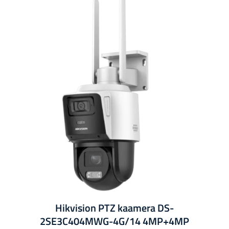
Hikvision PTZ kaamera DS-
2SE3C404MWG-4G/14 4MP+4MP