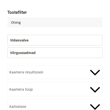
Tootefilter
Videovalve
Võrguseadmed
Kaamera resultsioon
Kaamera tüüp
Kaitsetase