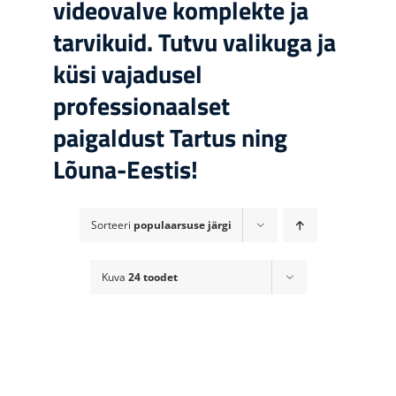
videovalve komplekte ja
tarvikuid. Tutvu valikuga ja
küsi vajadusel
professionaalset
paigaldust Tartus ning
Lõuna-Eestis!
Sorteeri
populaarsuse järgi
Kuva
24 toodet