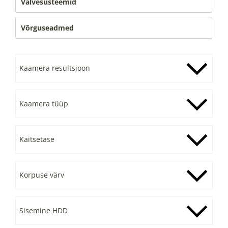
Valvesüsteemid
Võrguseadmed
Kaamera resultsioon
Kaamera tüüp
Kaitsetase
Korpuse värv
Sisemine HDD