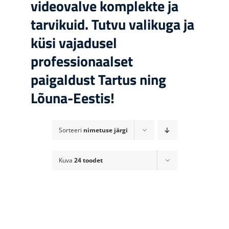
videovalve komplekte ja
tarvikuid. Tutvu valikuga ja
küsi vajadusel
professionaalset
paigaldust Tartus ning
Lõuna-Eestis!
Sorteeri
nimetuse järgi
Kuva
24 toodet