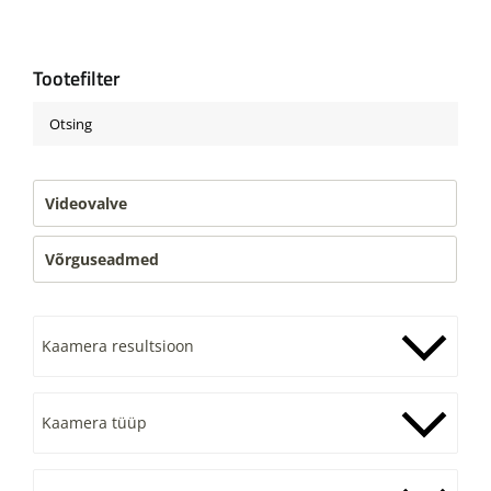
Tootefilter
Videovalve
Võrguseadmed
Kaamera resultsioon
Kaamera tüüp